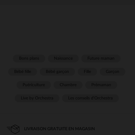
Bons plans
Naissance
Future maman
Bébé fille
Bébé garçon
Fille
Garçon
Puériculture
Chambre
Prémaman
Live by Orchestra
Les conseils d'Orchestra
LIVRAISON GRATUITE EN MAGASIN