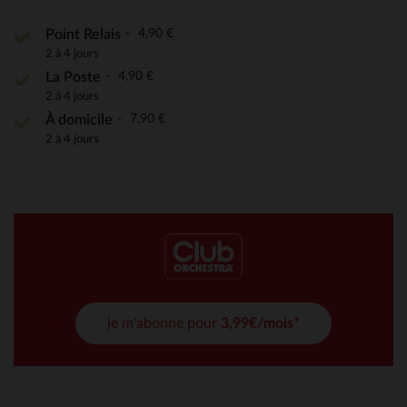
4,90 €
Point Relais
2 à 4 jours
4,90 €
La Poste
2 à 4 jours
7,90 €
À domicile
2 à 4 jours
je m'abonne pour
3,99€/mois*