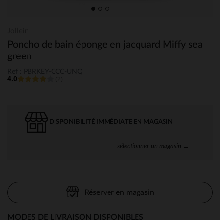
Jollein
Poncho de bain éponge en jacquard Miffy sea
green
Ref : PBRKEY-CCC-UNQ
4.0
(2)
DISPONIBILITÉ IMMÉDIATE EN MAGASIN
sélectionner un magasin →
Réserver en magasin
MODES DE LIVRAISON DISPONIBLES