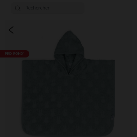
PRIX ROND*