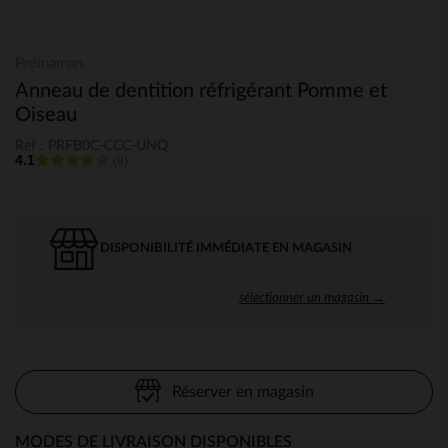
Prémaman
Anneau de dentition réfrigérant Pomme et
Oiseau
Ref : PRFB0C-CCC-UNQ
4.1
(8)
DISPONIBILITÉ IMMÉDIATE EN MAGASIN
sélectionner un magasin →
Réserver en magasin
MODES DE LIVRAISON DISPONIBLES