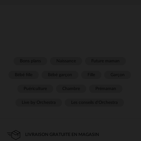
Bons plans
Naissance
Future maman
Bébé fille
Bébé garçon
Fille
Garçon
Puériculture
Chambre
Prémaman
Live by Orchestra
Les conseils d'Orchestra
LIVRAISON GRATUITE EN MAGASIN