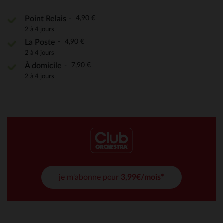
4,90 €
Point Relais
2 à 4 jours
4,90 €
La Poste
2 à 4 jours
7,90 €
À domicile
2 à 4 jours
je m'abonne pour
3,99€/mois*