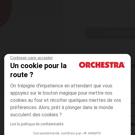
CHOISIR UNE T
Continuer sans accepter
Un cookie pour la
DISPONIBILI
route ?
On trépigne d'impatience en attendant que vous
appuyiez sur le bouton magique pour mettre nos
cookies au four et récolter quelques miettes de vos
préférences. Alors, prêt à plonger dans le monde
succulent des cookies ?
Lire la politique de confidentialité
MODES DE LIVRAISON
Consentements certifiés par