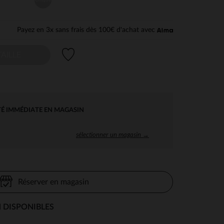
Payez en 3x sans frais dès 100€ d'achat avec
Liste de souhaits
AILLE
TÉ IMMÉDIATE EN MAGASIN
sélectionner un magasin →
Réserver en magasin
 DISPONIBLES