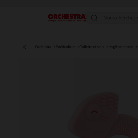
Menu
Orchestra
Puériculture
Toilette et soin
Hygiène et soin