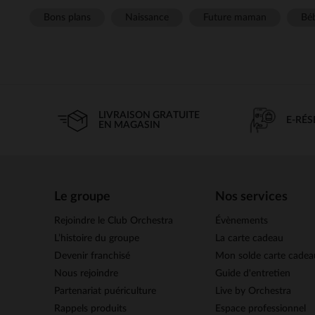
Bons plans
Naissance
Future maman
Béb
LIVRAISON GRATUITE
E-RÉ
EN MAGASIN
Le groupe
Nos services
Rejoindre le Club Orchestra
Évènements
L’histoire du groupe
La carte cadeau
Devenir franchisé
Mon solde carte cadea
Nous rejoindre
Guide d'entretien
Partenariat puériculture
Live by Orchestra
Rappels produits
Espace professionnel