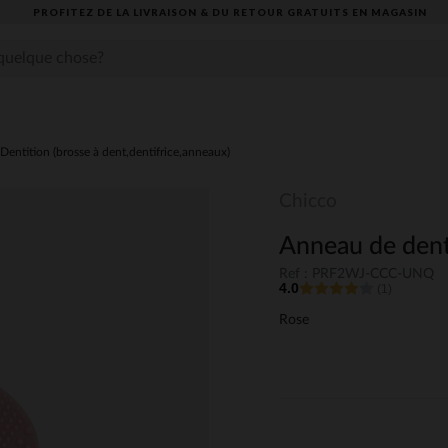
PROFITEZ DE LA LIVRAISON & DU RETOUR GRATUITS EN MAGASIN​
Dentition (brosse à dent,dentifrice,anneaux)
Chicco
Anneau de dent
Ref : PRF2WJ-CCC-UNQ
4.0
(1)
Rose