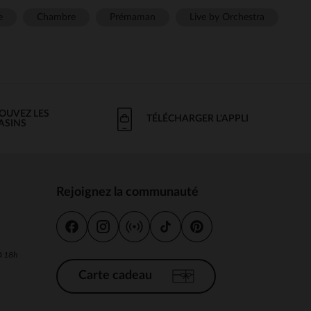
e
Chambre
Prémaman
Live by Orchestra
OUVEZ LES
TÉLÉCHARGER L'APPLI
ASINS
Rejoignez la communauté
s
 à 18h
Carte cadeau