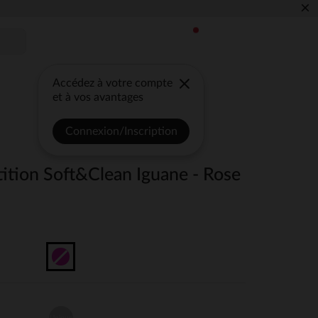
×
Accédez à votre compte
et à vos avantages
Connexion/Inscription
ition Soft&Clean Iguane - Rose
Unique