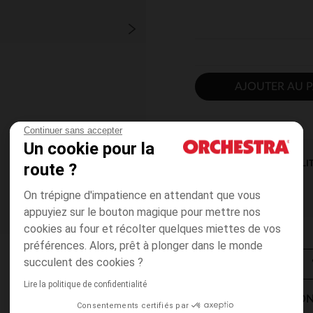
AJOUTER AU P
Continuer sans accepter
Un cookie pour la
DISPONIBILI
route ?
On trépigne d'impatience en attendant que vous
appuyiez sur le bouton magique pour mettre nos
cookies au four et récolter quelques miettes de vos
préférences. Alors, prêt à plonger dans le monde
succulent des cookies ?
Lire la politique de confidentialité
MODES DE LIVRAISON
Consentements certifiés par