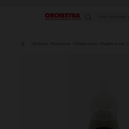
Menu
Orchestra
Puériculture
Toilette et soin
Hygiène et soin