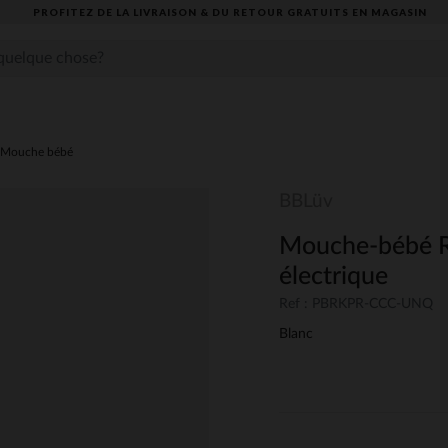
PROFITEZ DE LA LIVRAISON & DU RETOUR GRATUITS EN MAGASIN​
Mouche bébé
BBLüv
Mouche-bébé Ri
électrique
Ref : PBRKPR-CCC-UNQ
Blanc