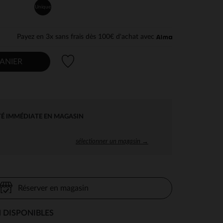
Unique
Payez en 3x sans frais dès 100€ d'achat avec
Liste de souhaits
ANIER
TÉ IMMÉDIATE EN MAGASIN
sélectionner un magasin →
Réserver en magasin
 DISPONIBLES