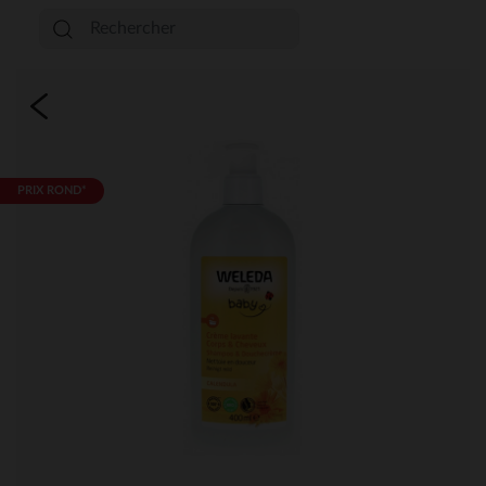
PRIX ROND*