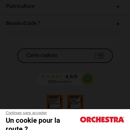
Puériculture
Besoin d'aide ?
Carte cadeau
Continuer sans accepter
Un cookie pour la
CGV
route ?
CGU