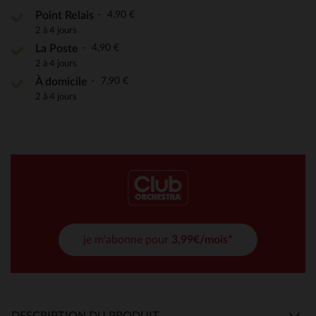
4,90 €
Point Relais
2 à 4 jours
4,90 €
La Poste
2 à 4 jours
7,90 €
À domicile
2 à 4 jours
je m'abonne pour
3,99€/mois*
DESCRIPTION DU PRODUIT