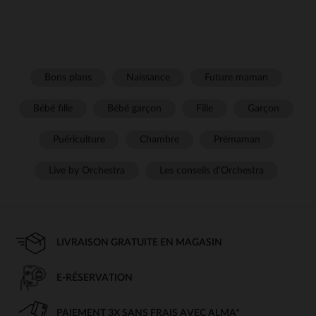
Bons plans
Naissance
Future maman
Bébé fille
Bébé garçon
Fille
Garçon
Puériculture
Chambre
Prémaman
Live by Orchestra
Les conseils d'Orchestra
LIVRAISON GRATUITE EN MAGASIN
E-RÉSERVATION
PAIEMENT 3X SANS FRAIS AVEC ALMA*