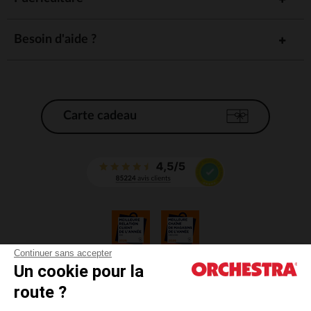
Besoin d'aide ?
Carte cadeau
Continuer sans accepter
Un cookie pour la
CGV
route ?
CGU
Mentions légales