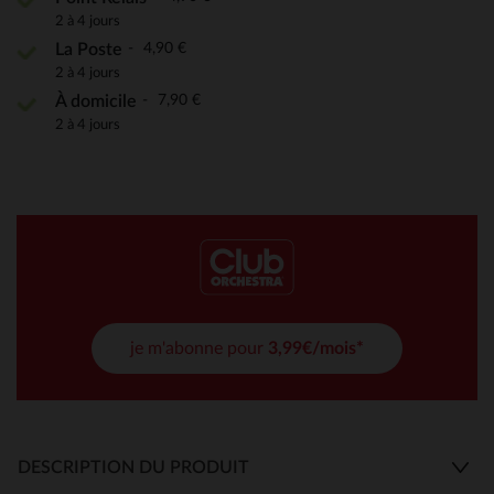
2 à 4 jours
4,90 €
La Poste
2 à 4 jours
7,90 €
À domicile
2 à 4 jours
je m'abonne pour
3,99€/mois*
DESCRIPTION DU PRODUIT