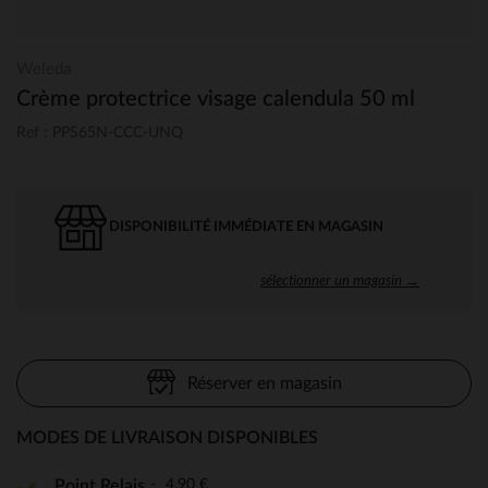
Weleda
Crème protectrice visage calendula 50 ml
Ref : PPS65N-CCC-UNQ
DISPONIBILITÉ IMMÉDIATE EN MAGASIN
sélectionner un magasin →
Réserver en magasin
MODES DE LIVRAISON DISPONIBLES
4,90 €
Point Relais