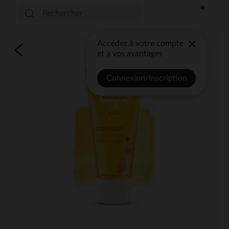
Accédez à votre compte
et à vos avantages
Connexion/Inscription