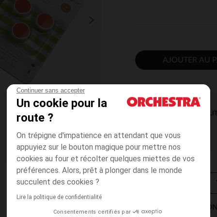
AJOUTER AU P
Continuer sans accepter
Un cookie pour la
DISPONIBILI
route ?
On trépigne d'impatience en attendant que vous
appuyiez sur le bouton magique pour mettre nos
cookies au four et récolter quelques miettes de vos
préférences. Alors, prêt à plonger dans le monde
succulent des cookies ?
Lire la politique de confidentialité
MODES DE LIVRAISON
Consentements certifiés par