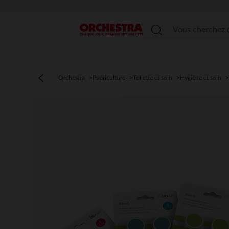
Menu
Orchestra
Puériculture
Toilette et soin
Hygiène et soin