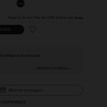
Unique
Payez en 3x sans frais dès 100€ d'achat avec
Liste de souhaits
ANIER
TÉ IMMÉDIATE EN MAGASIN
sélectionner un magasin →
Réserver en magasin
 DISPONIBLES