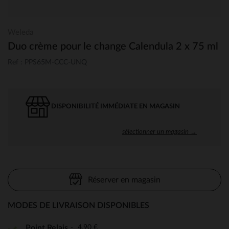
Weleda
Duo crème pour le change Calendula 2 x 75 ml
Ref : PPS65M-CCC-UNQ
DISPONIBILITÉ IMMÉDIATE EN MAGASIN
sélectionner un magasin →
Réserver en magasin
MODES DE LIVRAISON DISPONIBLES
4,90 €
Point Relais