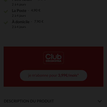
2 à 4 jours
4,90 €
La Poste
2 à 4 jours
7,90 €
À domicile
2 à 4 jours
je m'abonne pour
3,99€/mois*
DESCRIPTION DU PRODUIT