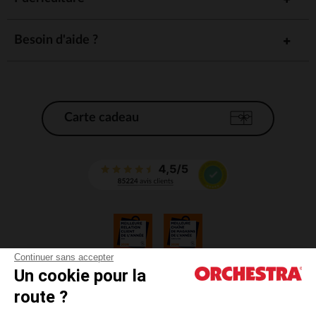
Besoin d'aide ?
Carte cadeau
Continuer sans accepter
Un cookie pour la
CGV
route ?
CGU
Mentions légales