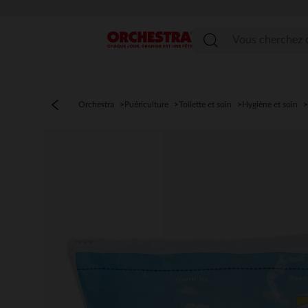
Menu
Orchestra
Puériculture
Toilette et soin
Hygiène et soin