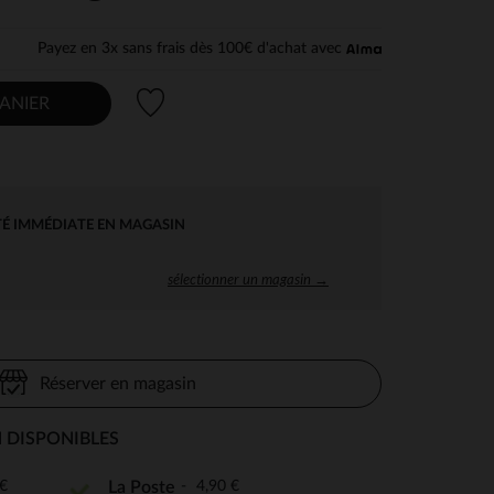
Payez en 3x sans frais dès 100€ d'achat avec
Liste de souhaits
ANIER
TÉ IMMÉDIATE EN MAGASIN
sélectionner un magasin →
Réserver en magasin
 DISPONIBLES
€
4,90 €
La Poste