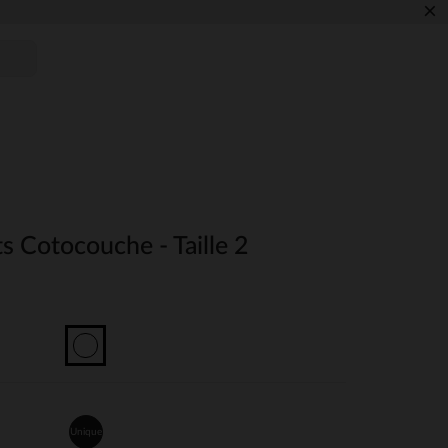
×
ts Cotocouche - Taille 2
Unique