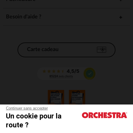
Besoin d'aide ?
Carte cadeau
Continuer sans accepter
Un cookie pour la
CGV
route ?
CGU
Mentions légales