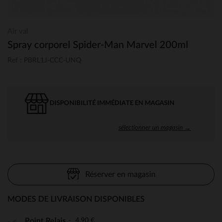
Air val
Spray corporel Spider-Man Marvel 200ml
Ref : PBRL1J-CCC-UNQ
DISPONIBILITÉ IMMÉDIATE EN MAGASIN
sélectionner un magasin →
Réserver en magasin
MODES DE LIVRAISON DISPONIBLES
4,90 €
Point Relais