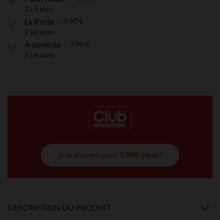
2 à 4 jours
4,90 €
La Poste
2 à 4 jours
7,90 €
À domicile
2 à 4 jours
je m'abonne pour
3,99€/mois*
DESCRIPTION DU PRODUIT