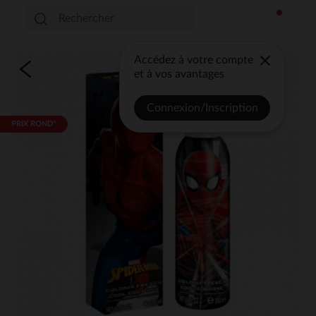
Accédez à votre compte
et à vos avantages
Connexion/Inscription
PRIX ROND*