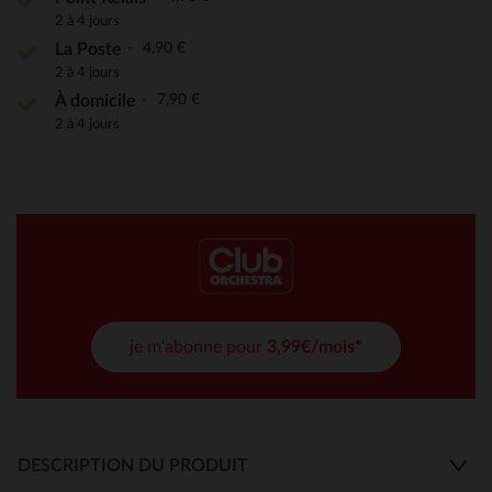
2 à 4 jours
4,90 €
La Poste
2 à 4 jours
7,90 €
À domicile
2 à 4 jours
je m'abonne pour
3,99€/mois*
DESCRIPTION DU PRODUIT