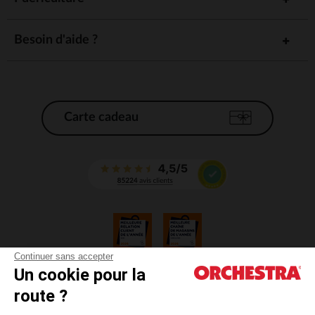
Besoin d'aide ?
Carte cadeau
Continuer sans accepter
Un cookie pour la
CGV
route ?
CGU
Mentions légales