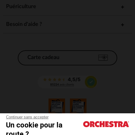
Puériculture
Besoin d'aide ?
Carte cadeau
Continuer sans accepter
Un cookie pour la
CGV
route ?
CGU