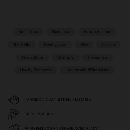
Bons plans
Naissance
Future maman
Bébé fille
Bébé garçon
Fille
Garçon
Puériculture
Chambre
Prémaman
Live by Orchestra
Les conseils d'Orchestra
LIVRAISON GRATUITE EN MAGASIN
E-RÉSERVATION
PAIEMENT 3X SANS FRAIS AVEC ALMA*