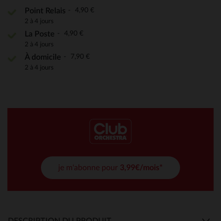
4,90 €
Point Relais
2 à 4 jours
4,90 €
La Poste
2 à 4 jours
7,90 €
À domicile
2 à 4 jours
je m'abonne pour
3,99€/mois*
DESCRIPTION DU PRODUIT