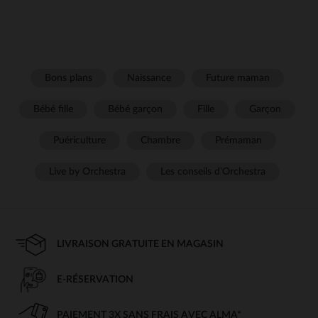
Bons plans
Naissance
Future maman
Bébé fille
Bébé garçon
Fille
Garçon
Puériculture
Chambre
Prémaman
Live by Orchestra
Les conseils d'Orchestra
LIVRAISON GRATUITE EN MAGASIN
E-RÉSERVATION
PAIEMENT 3X SANS FRAIS AVEC ALMA*