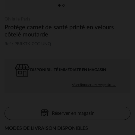
Oh la la Paris
Protège carnet de santé printé en velours
côtelé moutarde
Ref : PBRKTK-CCC-UNQ
DISPONIBILITÉ IMMÉDIATE EN MAGASIN
sélectionner un magasin →
Réserver en magasin
MODES DE LIVRAISON DISPONIBLES