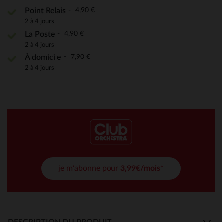
4,90 €
Point Relais
2 à 4 jours
4,90 €
La Poste
2 à 4 jours
7,90 €
À domicile
2 à 4 jours
je m'abonne pour
3,99€/mois*
DESCRIPTION DU PRODUIT