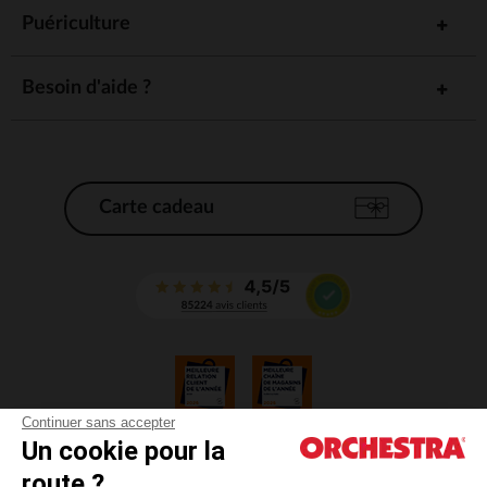
Puériculture
Besoin d'aide ?
Carte cadeau
Continuer sans accepter
Un cookie pour la
CGV
route ?
CGU