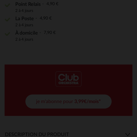
4,90 €
Point Relais
2 à 4 jours
4,90 €
La Poste
2 à 4 jours
7,90 €
À domicile
2 à 4 jours
je m'abonne pour
3,99€/mois*
DESCRIPTION DU PRODUIT