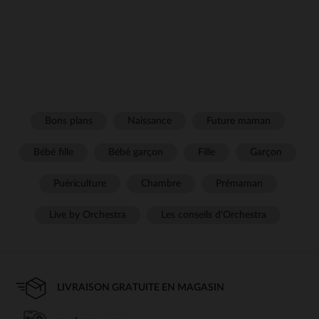
Bons plans
Naissance
Future maman
Bébé fille
Bébé garçon
Fille
Garçon
Puériculture
Chambre
Prémaman
Live by Orchestra
Les conseils d'Orchestra
LIVRAISON GRATUITE EN MAGASIN