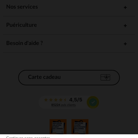
Nos services
Puériculture
Besoin d'aide ?
Carte cadeau