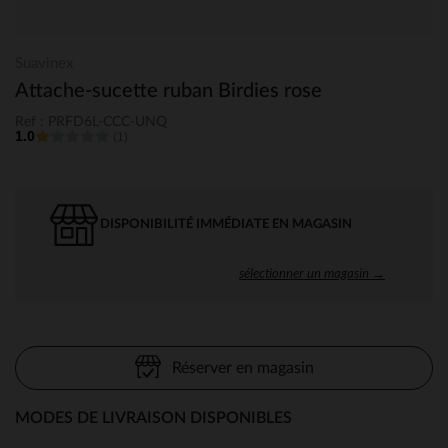
Suavinex
Attache-sucette ruban Birdies rose
Ref : PRFD6L-CCC-UNQ
1.0
(1)
DISPONIBILITÉ IMMÉDIATE EN MAGASIN
sélectionner un magasin →
Réserver en magasin
MODES DE LIVRAISON DISPONIBLES