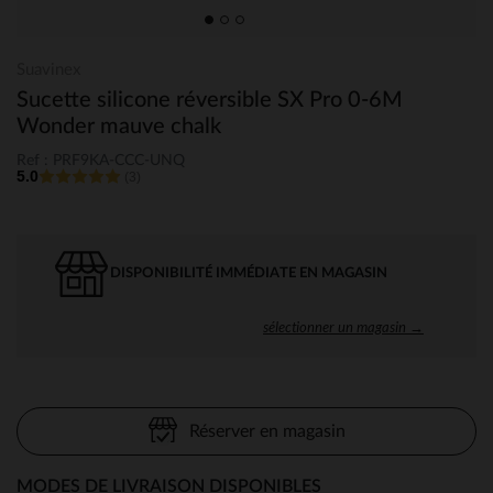
Suavinex
Sucette silicone réversible SX Pro 0-6M
Wonder mauve chalk
Ref : PRF9KA-CCC-UNQ
5.0
(3)
DISPONIBILITÉ IMMÉDIATE EN MAGASIN
sélectionner un magasin →
Réserver en magasin
MODES DE LIVRAISON DISPONIBLES