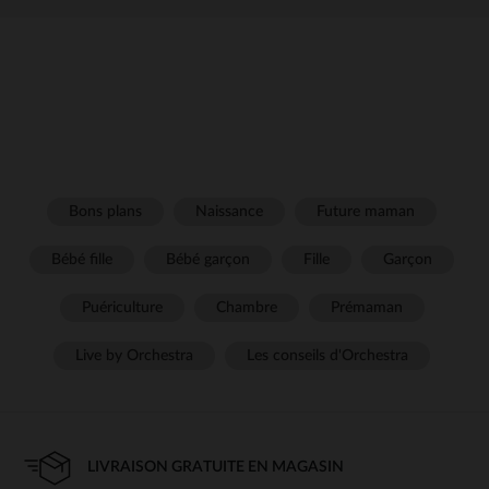
Bons plans
Naissance
Future maman
Bébé fille
Bébé garçon
Fille
Garçon
Puériculture
Chambre
Prémaman
Live by Orchestra
Les conseils d'Orchestra
LIVRAISON GRATUITE EN MAGASIN