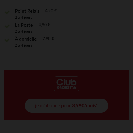
4,90 €
Point Relais
2 à 4 jours
4,90 €
La Poste
2 à 4 jours
7,90 €
À domicile
2 à 4 jours
je m'abonne pour
3,99€/mois*