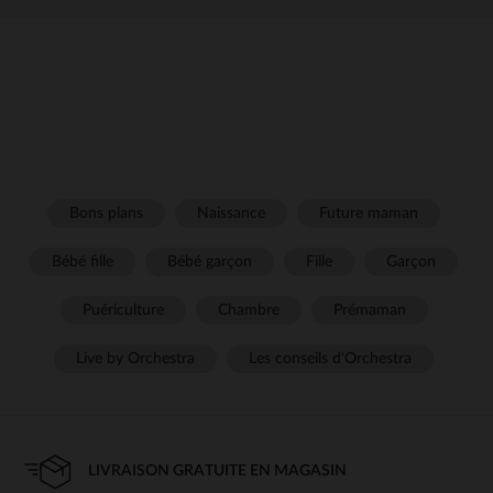
Bons plans
Naissance
Future maman
Bébé fille
Bébé garçon
Fille
Garçon
Puériculture
Chambre
Prémaman
Live by Orchestra
Les conseils d'Orchestra
LIVRAISON GRATUITE EN MAGASIN