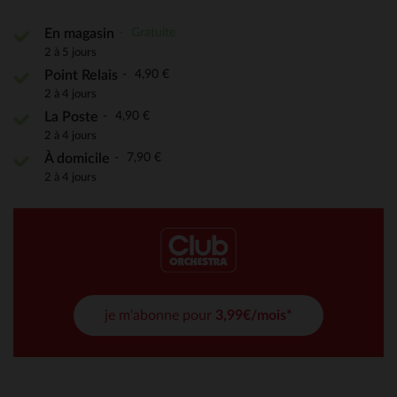
Gratuite
En magasin
2 à 5 jours
4,90 €
Point Relais
2 à 4 jours
4,90 €
La Poste
2 à 4 jours
7,90 €
À domicile
2 à 4 jours
je m'abonne pour
3,99€/mois*