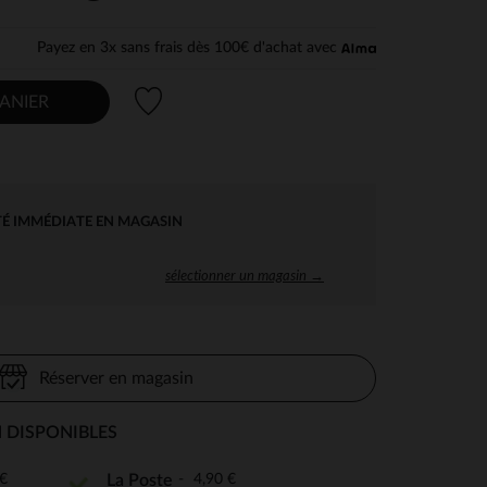
Payez en 3x sans frais dès 100€ d'achat avec
Liste de souhaits
ANIER
TÉ IMMÉDIATE EN MAGASIN
sélectionner un magasin →
Réserver en magasin
 DISPONIBLES
€
4,90 €
La Poste