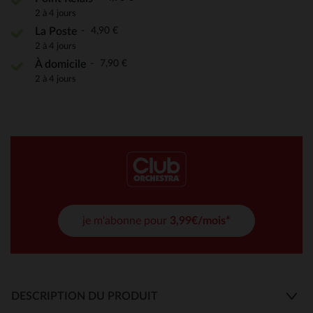
2 à 4 jours
4,90 €
La Poste
2 à 4 jours
7,90 €
À domicile
2 à 4 jours
je m'abonne pour
3,99€/mois*
DESCRIPTION DU PRODUIT