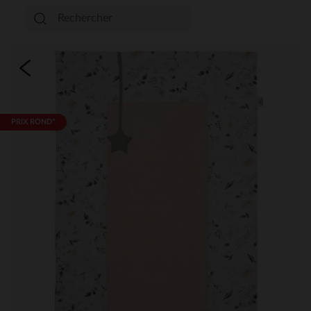
PRIX ROND*