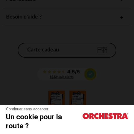
Besoin d'aide ?
Carte cadeau
Continuer sans accepter
Un cookie pour la
CGV
route ?
CGU
Mentions légales