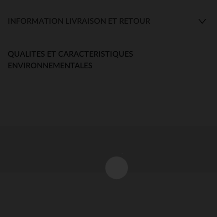
INFORMATION LIVRAISON ET RETOUR
QUALITES ET CARACTERISTIQUES
ENVIRONNEMENTALES