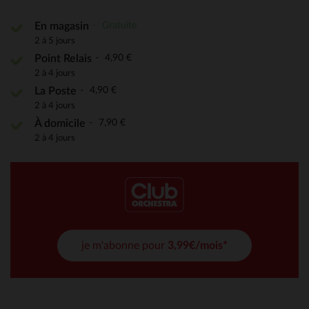
Gratuite
En magasin
2 à 5 jours
4,90 €
Point Relais
2 à 4 jours
4,90 €
La Poste
2 à 4 jours
7,90 €
À domicile
2 à 4 jours
je m'abonne pour
3,99€/mois*