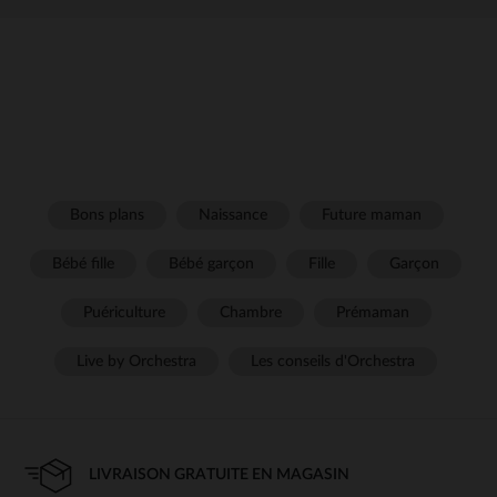
Bons plans
Naissance
Future maman
Bébé fille
Bébé garçon
Fille
Garçon
Puériculture
Chambre
Prémaman
Live by Orchestra
Les conseils d'Orchestra
LIVRAISON GRATUITE EN MAGASIN