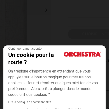
CHOISIR UNE T
Continuer sans accepter
Un cookie pour la
route ?
DISPONIBILI
On trépigne d'impatience en attendant que vous
appuyiez sur le bouton magique pour mettre nos
cookies au four et récolter quelques miettes de vos
préférences. Alors, prêt à plonger dans le monde
succulent des cookies ?
Lire la politique de confidentialité
MODES DE LIVRAISON