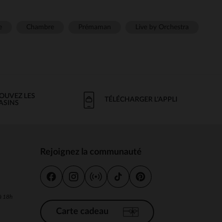
e
Chambre
Prémaman
Live by Orchestra
OUVEZ LES
TÉLÉCHARGER L'APPLI
ASINS
Rejoignez la communauté
s
 à 18h
Carte cadeau