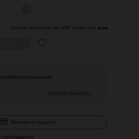
Unique
Payez en 3x sans frais dès 100€ d'achat avec
Liste de souhaits
AILLE
TÉ IMMÉDIATE EN MAGASIN
sélectionner un magasin →
Réserver en magasin
 DISPONIBLES