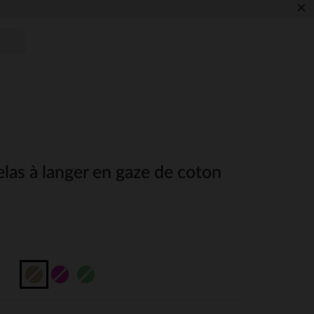
×
las à langer en gaze de coton