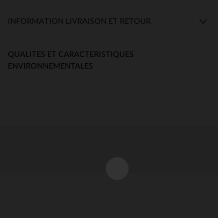
INFORMATION LIVRAISON ET RETOUR
QUALITES ET CARACTERISTIQUES
ENVIRONNEMENTALES