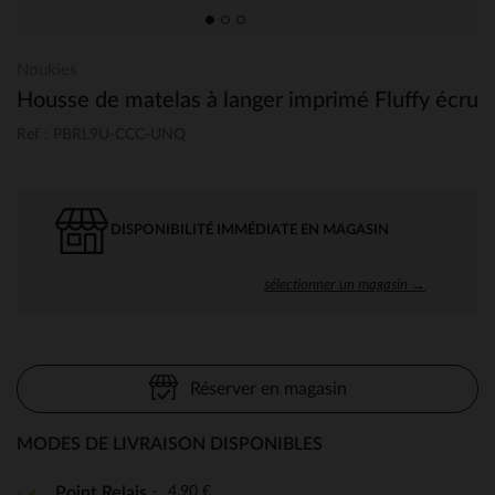
Noukies
Housse de matelas à langer imprimé Fluffy écru
Ref : PBRL9U-CCC-UNQ
DISPONIBILITÉ IMMÉDIATE EN MAGASIN
sélectionner un magasin →
Réserver en magasin
MODES DE LIVRAISON DISPONIBLES
4,90 €
Point Relais