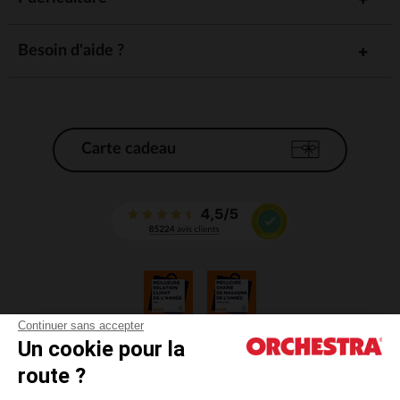
Besoin d'aide ?
Carte cadeau
Continuer sans accepter
Un cookie pour la
CGV
route ?
CGU
Mentions légales