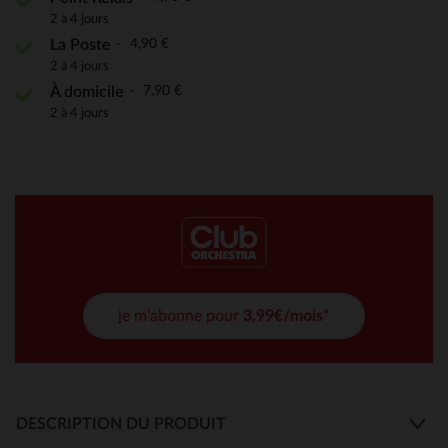
2 à 4 jours
4,90 €
La Poste
2 à 4 jours
7,90 €
À domicile
2 à 4 jours
je m'abonne pour
3,99€/mois*
DESCRIPTION DU PRODUIT