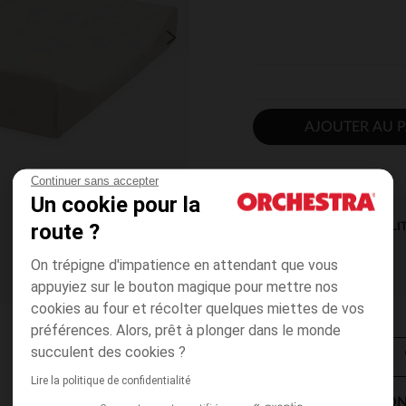
AJOUTER AU P
Continuer sans accepter
Un cookie pour la
route ?
DISPONIBILI
On trépigne d'impatience en attendant que vous
appuyiez sur le bouton magique pour mettre nos
cookies au four et récolter quelques miettes de vos
préférences. Alors, prêt à plonger dans le monde
succulent des cookies ?
Lire la politique de confidentialité
MODES DE LIVRAISON