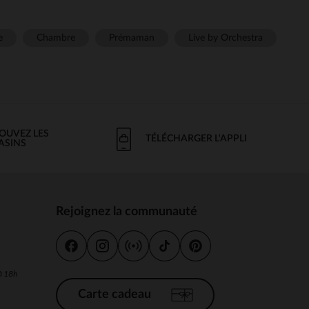
e
Chambre
Prémaman
Live by Orchestra
OUVEZ LES
TÉLÉCHARGER L'APPLI
ASINS
Rejoignez la communauté
s
 à 18h
Carte cadeau