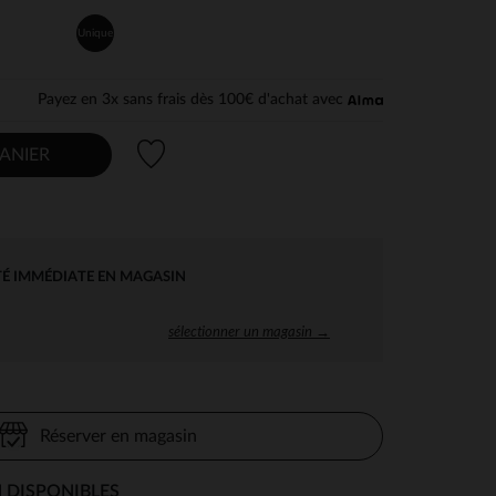
Unique
Payez en 3x sans frais dès 100€ d'achat avec
Liste de souhaits
ANIER
TÉ IMMÉDIATE EN MAGASIN
sélectionner un magasin →
Réserver en magasin
 DISPONIBLES