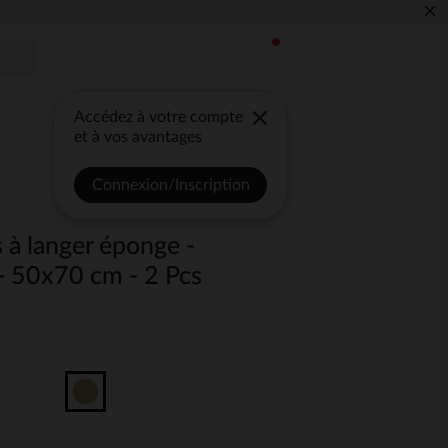
×
Accédez à votre compte
et à vos avantages
Connexion/Inscription
 à langer éponge -
- 50x70 cm - 2 Pcs