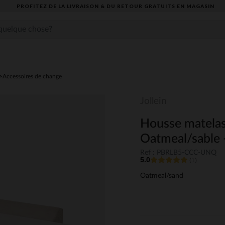
PROFITEZ DE LA LIVRAISON & DU RETOUR GRATUITS EN MAGASIN​
Accessoires de change
Jollein
Housse matelas
Oatmeal/sable 
Ref : PBRLB5-CCC-UNQ
5.0
(1)
Oatmeal/sand