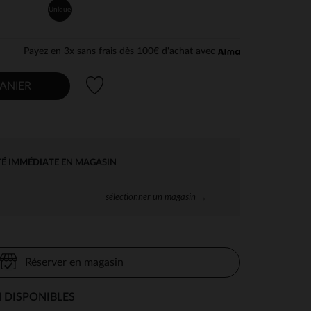
Unique
Payez en 3x sans frais dès 100€ d'achat avec
Liste de souhaits
ANIER
TÉ IMMÉDIATE EN MAGASIN
sélectionner un magasin →
Réserver en magasin
 DISPONIBLES