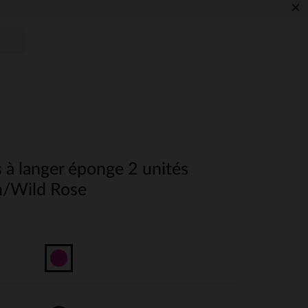
×
 à langer éponge 2 unités
/Wild Rose