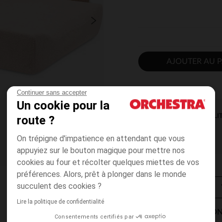
AJOUTER AU P
Continuer sans accepter
Un cookie pour la
DISPONIBILI
route ?
On trépigne d'impatience en attendant que vous
appuyiez sur le bouton magique pour mettre nos
cookies au four et récolter quelques miettes de vos
préférences. Alors, prêt à plonger dans le monde
succulent des cookies ?
Lire la politique de confidentialité
MODES DE LIVRAISON
Consentements certifiés par