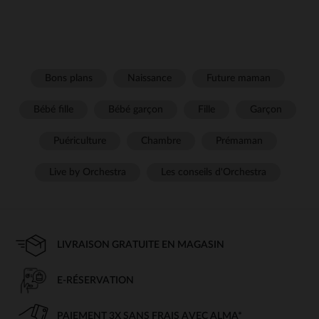
Bons plans
Naissance
Future maman
Bébé fille
Bébé garçon
Fille
Garçon
Puériculture
Chambre
Prémaman
Live by Orchestra
Les conseils d'Orchestra
LIVRAISON GRATUITE EN MAGASIN
E-RÉSERVATION
PAIEMENT 3X SANS FRAIS AVEC ALMA*