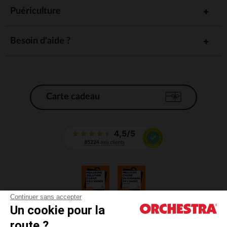
Puériculture
Besoin d'aide ?
Carte cadeau
Continuer sans accepter
Un cookie pour la
CGV
route ?
CGU