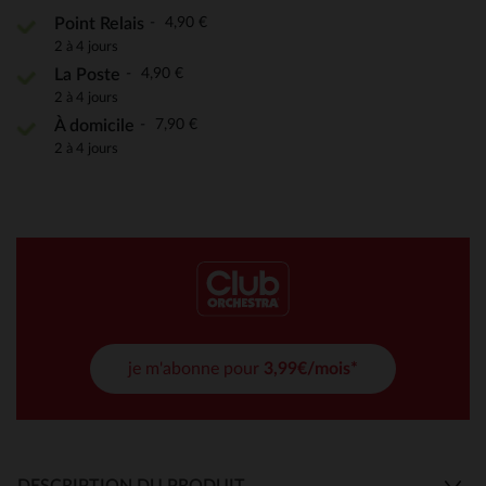
4,90 €
Point Relais
2 à 4 jours
4,90 €
La Poste
2 à 4 jours
7,90 €
À domicile
2 à 4 jours
je m'abonne pour
3,99€/mois*
DESCRIPTION DU PRODUIT