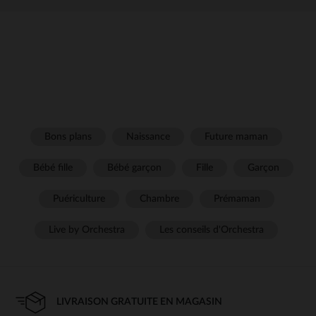
Bons plans
Naissance
Future maman
Bébé fille
Bébé garçon
Fille
Garçon
Puériculture
Chambre
Prémaman
Live by Orchestra
Les conseils d'Orchestra
LIVRAISON GRATUITE EN MAGASIN