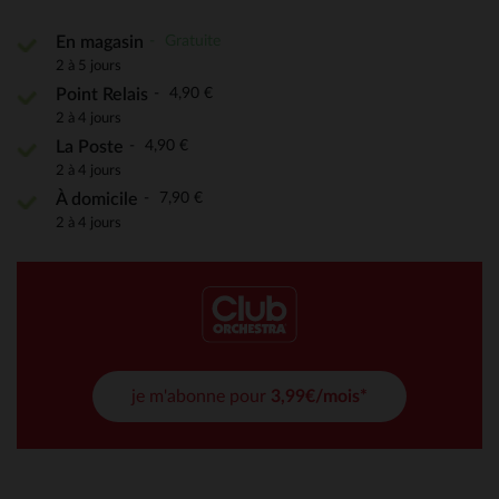
Gratuite
En magasin
2 à 5 jours
4,90 €
Point Relais
2 à 4 jours
4,90 €
La Poste
2 à 4 jours
7,90 €
À domicile
2 à 4 jours
je m'abonne pour
3,99€/mois*