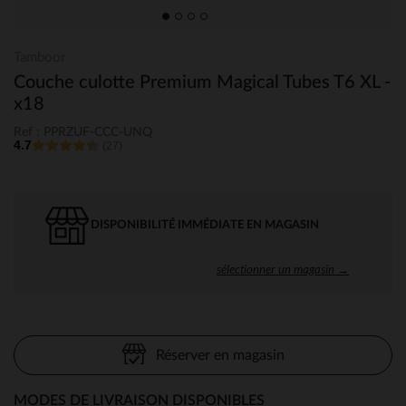
Tamboor
Couche culotte Premium Magical Tubes T6 XL -
x18
Ref : PPRZUF-CCC-UNQ
4.7
(27)
DISPONIBILITÉ IMMÉDIATE EN MAGASIN
sélectionner un magasin →
Réserver en magasin
MODES DE LIVRAISON DISPONIBLES