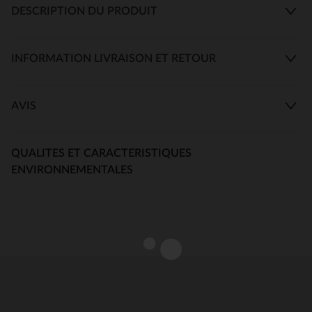
DESCRIPTION DU PRODUIT
INFORMATION LIVRAISON ET RETOUR
AVIS
QUALITES ET CARACTERISTIQUES
ENVIRONNEMENTALES