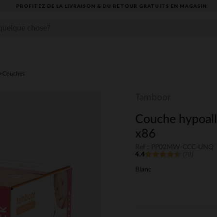
PROFITEZ DE LA LIVRAISON & DU RETOUR GRATUITS EN MAGASIN​
Couches
Tamboor
Couche hypoalle
x86
Ref : PP02MW-CCC-UNQ
4.4
(70)
Blanc