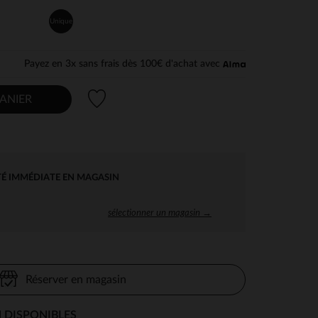
Unique
Payez en 3x sans frais dès 100€ d'achat avec
Liste de souhaits
ANIER
TÉ IMMÉDIATE EN MAGASIN
sélectionner un magasin →
Réserver en magasin
 DISPONIBLES