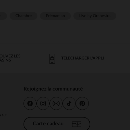
e
Chambre
Prémaman
Live by Orchestra
OUVEZ LES
TÉLÉCHARGER L'APPLI
ASINS
Rejoignez la communauté
s
 à 18h
Carte cadeau