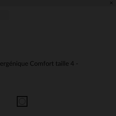
×
rgénique Comfort taille 4 -