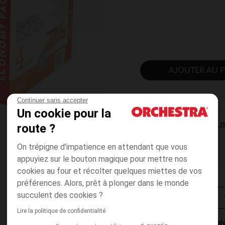
AJOUTER AU P
Continuer sans accepter
Un cookie pour la
route ?
DISPONIBILI
On trépigne d'impatience en attendant que vous
appuyiez sur le bouton magique pour mettre nos
cookies au four et récolter quelques miettes de vos
préférences. Alors, prêt à plonger dans le monde
succulent des cookies ?
Lire la politique de confidentialité
MODES DE LIVRAISON