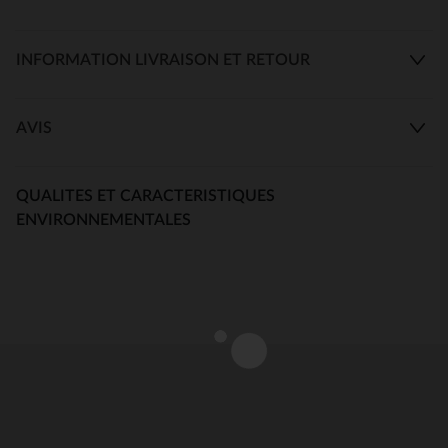
INFORMATION LIVRAISON ET RETOUR
AVIS
QUALITES ET CARACTERISTIQUES
ENVIRONNEMENTALES