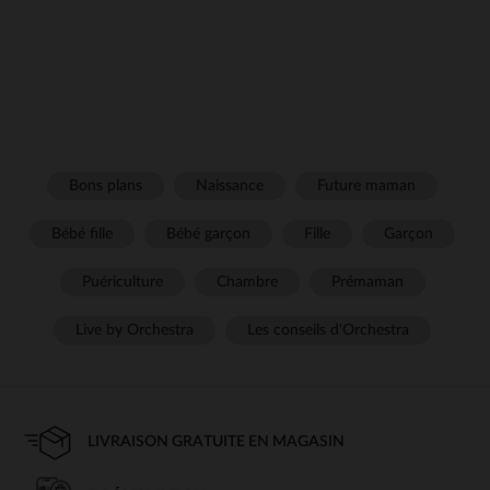
Bons plans
Naissance
Future maman
Bébé fille
Bébé garçon
Fille
Garçon
Puériculture
Chambre
Prémaman
Live by Orchestra
Les conseils d'Orchestra
LIVRAISON GRATUITE EN MAGASIN