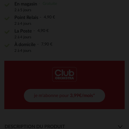
Gratuite
En magasin
2 à 5 jours
4,90 €
Point Relais
2 à 4 jours
4,90 €
La Poste
2 à 4 jours
7,90 €
À domicile
2 à 4 jours
je m'abonne pour
3,99€/mois*
DESCRIPTION DU PRODUIT