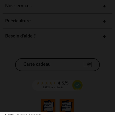
Nos services
Puériculture
Besoin d'aide ?
Carte cadeau