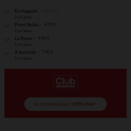
Gratuite
En magasin
2 à 5 jours
4,90 €
Point Relais
2 à 4 jours
4,90 €
La Poste
2 à 4 jours
7,90 €
À domicile
2 à 4 jours
je m'abonne pour
3,99€/mois*