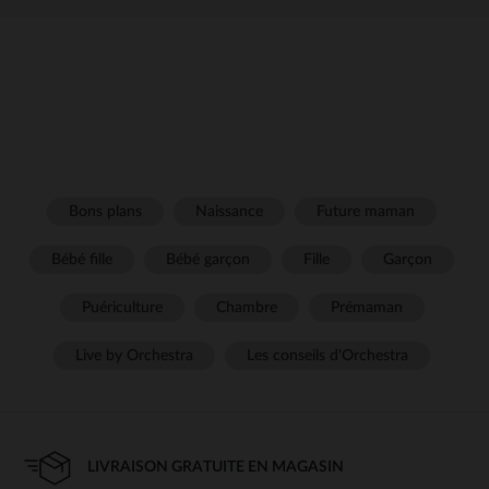
Bons plans
Naissance
Future maman
Bébé fille
Bébé garçon
Fille
Garçon
Puériculture
Chambre
Prémaman
Live by Orchestra
Les conseils d'Orchestra
LIVRAISON GRATUITE EN MAGASIN