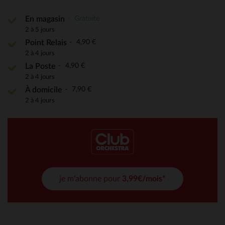
Gratuite
En magasin
2 à 5 jours
4,90 €
Point Relais
2 à 4 jours
4,90 €
La Poste
2 à 4 jours
7,90 €
À domicile
2 à 4 jours
je m'abonne pour
3,99€/mois*