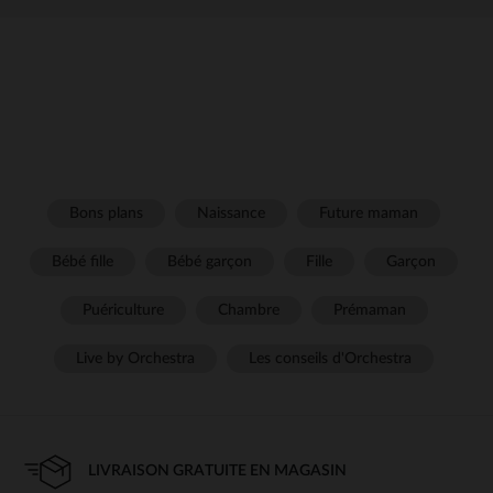
Bons plans
Naissance
Future maman
Bébé fille
Bébé garçon
Fille
Garçon
Puériculture
Chambre
Prémaman
Live by Orchestra
Les conseils d'Orchestra
LIVRAISON GRATUITE EN MAGASIN