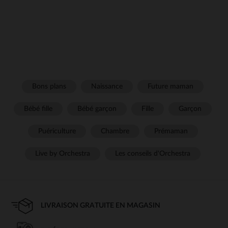
Bons plans
Naissance
Future maman
Bébé fille
Bébé garçon
Fille
Garçon
Puériculture
Chambre
Prémaman
Live by Orchestra
Les conseils d'Orchestra
LIVRAISON GRATUITE EN MAGASIN