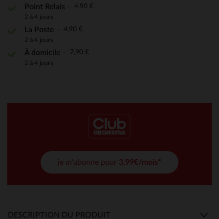
4,90 €
Point Relais
2 à 4 jours
4,90 €
La Poste
2 à 4 jours
7,90 €
À domicile
2 à 4 jours
je m'abonne pour
3,99€/mois*
DESCRIPTION DU PRODUIT