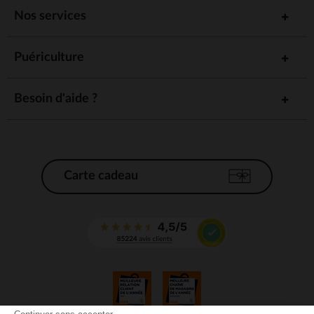
Nos services
Puériculture
Besoin d'aide ?
Carte cadeau