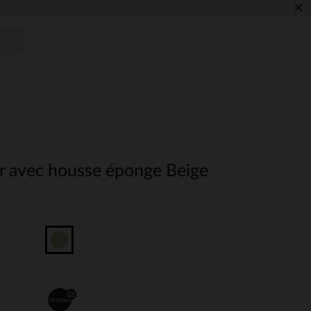
×
er avec housse éponge Beige
Unique