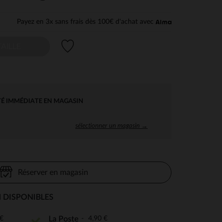
Payez en 3x sans frais dès 100€ d'achat avec
Liste de souhaits
AILLE
TÉ IMMÉDIATE EN MAGASIN
sélectionner un magasin →
Réserver en magasin
 DISPONIBLES
€
4,90 €
La Poste