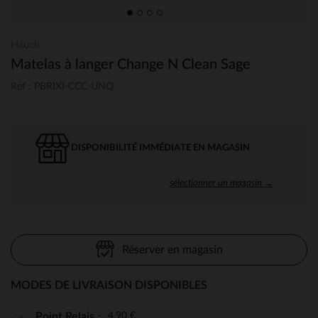
Hauck
Matelas à langer Change N Clean Sage
Ref : PBRIXI-CCC-UNQ
DISPONIBILITÉ IMMÉDIATE EN MAGASIN
sélectionner un magasin →
Réserver en magasin
MODES DE LIVRAISON DISPONIBLES
4,90 €
Point Relais