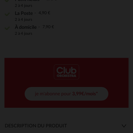
2 à 4 jours
4,90 €
La Poste
2 à 4 jours
7,90 €
À domicile
2 à 4 jours
je m'abonne pour
3,99€/mois*
DESCRIPTION DU PRODUIT