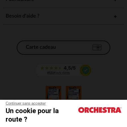
Besoin d'aide ?
Carte cadeau
Continuer sans accepter
Un cookie pour la
CGV
route ?
CGU
Mentions légales