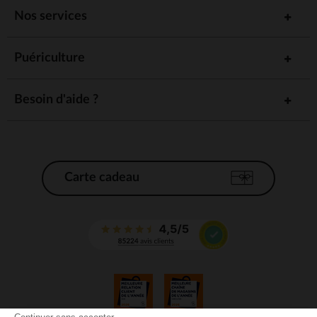
Nos services
Puériculture
Besoin d'aide ?
Carte cadeau