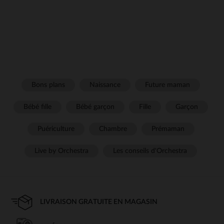
Bons plans
Naissance
Future maman
Bébé fille
Bébé garçon
Fille
Garçon
Puériculture
Chambre
Prémaman
Live by Orchestra
Les conseils d'Orchestra
LIVRAISON GRATUITE EN MAGASIN