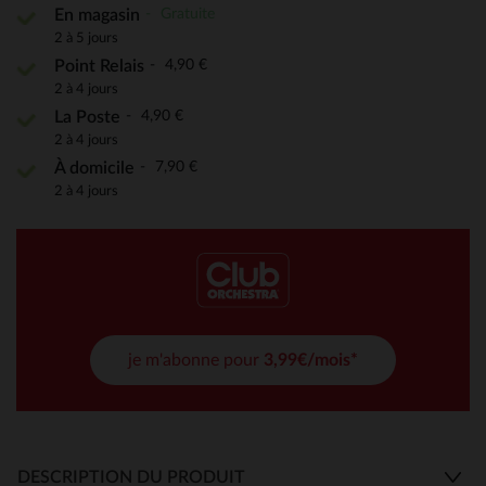
Gratuite
En magasin
2 à 5 jours
4,90 €
Point Relais
2 à 4 jours
4,90 €
La Poste
2 à 4 jours
7,90 €
À domicile
2 à 4 jours
je m'abonne pour
3,99€/mois*
DESCRIPTION DU PRODUIT