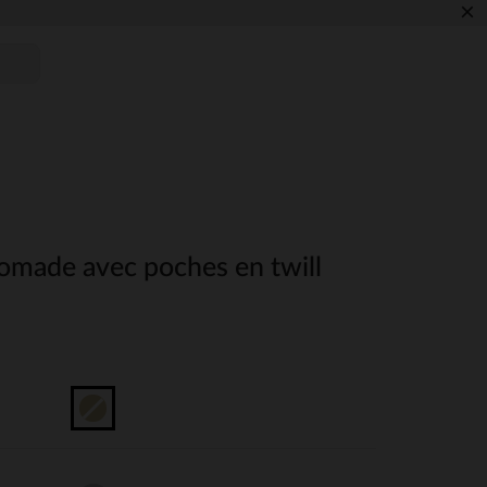
×
nomade avec poches en twill