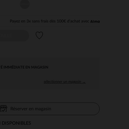
Unique
Payez en 3x sans frais dès 100€ d'achat avec
Liste de souhaits
AILLE
TÉ IMMÉDIATE EN MAGASIN
sélectionner un magasin →
Réserver en magasin
 DISPONIBLES