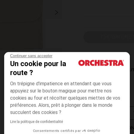
CHOISIR UNE T
Continuer sans accepter
Un cookie pour la
DISPONIBILI
route ?
On trépigne d'impatience en attendant que vous
appuyiez sur le bouton magique pour mettre nos
cookies au four et récolter quelques miettes de vos
préférences. Alors, prêt à plonger dans le monde
succulent des cookies ?
Lire la politique de confidentialité
MODES DE LIVRAISON
Consentements certifiés par