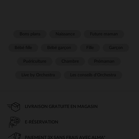
Bons plans
Naissance
Future maman
Bébé fille
Bébé garçon
Fille
Garçon
Puériculture
Chambre
Prémaman
Live by Orchestra
Les conseils d'Orchestra
LIVRAISON GRATUITE EN MAGASIN
E-RÉSERVATION
PAIEMENT 3X SANS FRAIS AVEC ALMA*