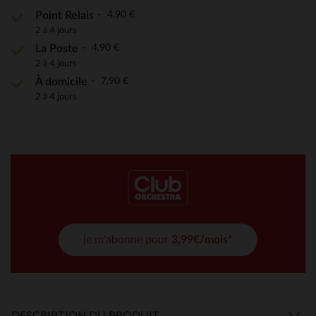
4,90 €
Point Relais
2 à 4 jours
4,90 €
La Poste
2 à 4 jours
7,90 €
À domicile
2 à 4 jours
je m'abonne pour
3,99€/mois*
DESCRIPTION DU PRODUIT