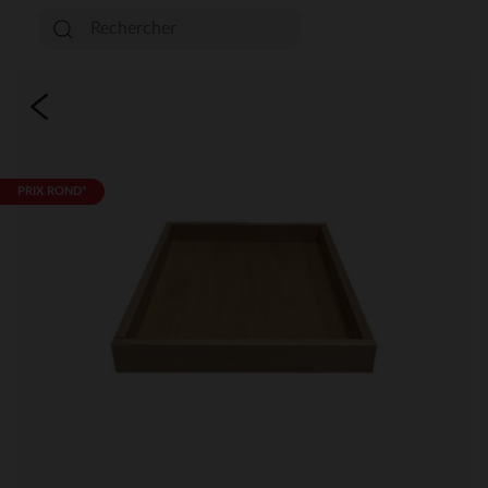
PRIX ROND*