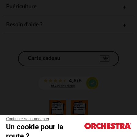
Puériculture
Besoin d'aide ?
Carte cadeau
Continuer sans accepter
Un cookie pour la
CGV
route ?
CGU