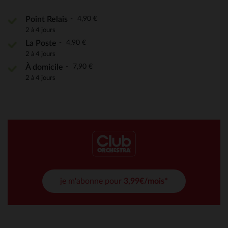
4,90 €
Point Relais
2 à 4 jours
4,90 €
La Poste
2 à 4 jours
7,90 €
À domicile
2 à 4 jours
je m'abonne pour
3,99€/mois*