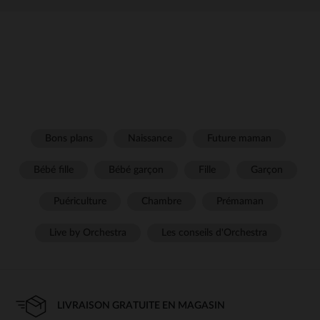
Bons plans
Naissance
Future maman
Bébé fille
Bébé garçon
Fille
Garçon
Puériculture
Chambre
Prémaman
Live by Orchestra
Les conseils d'Orchestra
LIVRAISON GRATUITE EN MAGASIN