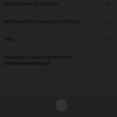
DESCRIPTION DU PRODUIT
INFORMATION LIVRAISON ET RETOUR
AVIS
QUALITES ET CARACTERISTIQUES
ENVIRONNEMENTALES