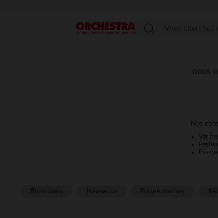
Menu
nous n
Nos conse
Vérifi
Préfér
Essaye
Bons plans
Naissance
Future maman
Béb