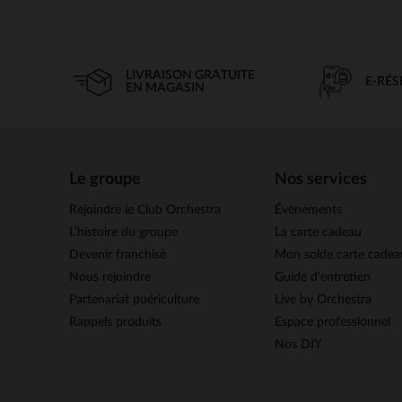
LIVRAISON GRATUITE
E-RÉ
EN MAGASIN
Le groupe
Nos services
Rejoindre le Club Orchestra
Évènements
L’histoire du groupe
La carte cadeau
Devenir franchisé
Mon solde carte cadea
Nous rejoindre
Guide d'entretien
Partenariat puériculture
Live by Orchestra
Rappels produits
Espace professionnel
Nos DIY