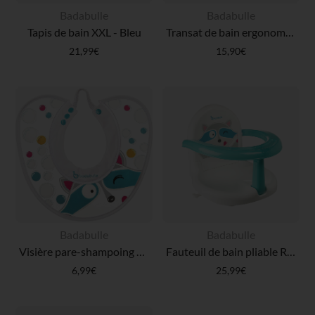
Badabulle
Badabulle
Tapis de bain XXL - Bleu
Transat de bain ergonomique - Bleu
21,99€
15,90€
Badabulle
Badabulle
Visière pare-shampoing – Montagne
Fauteuil de bain pliable Racoon
6,99€
25,99€