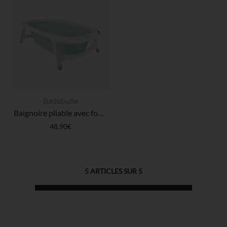
Badabulle
Baignoire pliable avec fond ludique marin bleu
48,90€
5
ARTICLES SUR
5