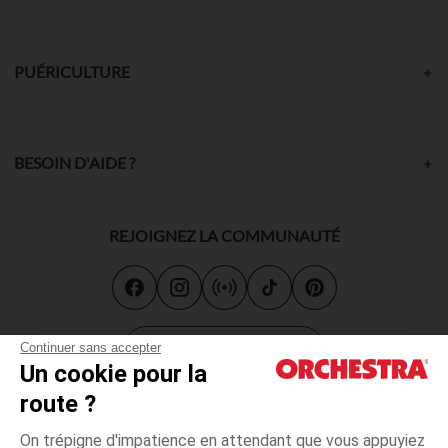
PUÉRICULTURE
BESOIN D'AIDE ?
REJOIGNEZ LA COMMUNAUTÉ
Carte cadeau
Continuer sans accepter
Un cookie pour la
route ?
On trépigne d'impatience en attendant que vous appuyiez