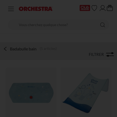
Badabulle bain
(5 articles)
FILTRER