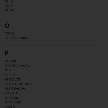
NUBY
NUK
NUNA
O
OBALL
OH-LALA PARIS
P
PABOBO
PASITO A PASITO
PEG
PERIFIT
PERSAVON
PETIT ARTICHAUT
PETIT PANDA
PIMPANT
PLAYGRO
PLAYMOBIL
POPOTE