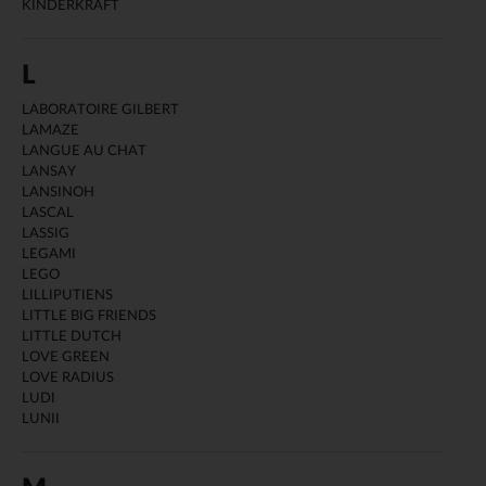
KINDERKRAFT
L
LABORATOIRE GILBERT
LAMAZE
LANGUE AU CHAT
LANSAY
LANSINOH
LASCAL
LASSIG
LEGAMI
LEGO
LILLIPUTIENS
LITTLE BIG FRIENDS
LITTLE DUTCH
LOVE GREEN
LOVE RADIUS
LUDI
LUNII