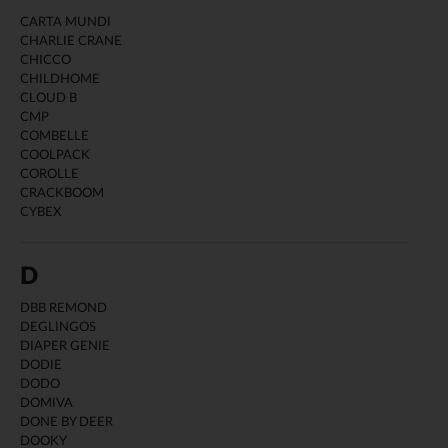
CARTA MUNDI
CHARLIE CRANE
CHICCO
CHILDHOME
CLOUD B
CMP
COMBELLE
COOLPACK
COROLLE
CRACKBOOM
CYBEX
D
DBB REMOND
DEGLINGOS
DIAPER GENIE
DODIE
DODO
DOMIVA
DONE BY DEER
DOOKY