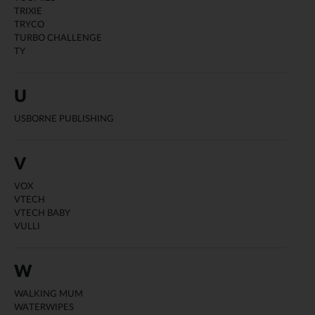
TRIXIE
TRYCO
TURBO CHALLENGE
TY
U
USBORNE PUBLISHING
V
VOX
VTECH
VTECH BABY
VULLI
W
WALKING MUM
WATERWIPES