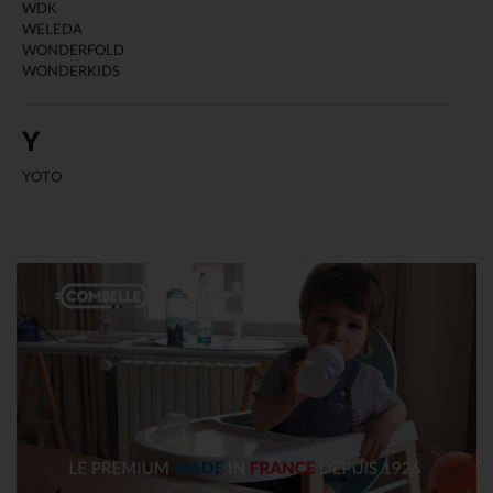
WDK
WELEDA
WONDERFOLD
WONDERKIDS
Y
YOTO