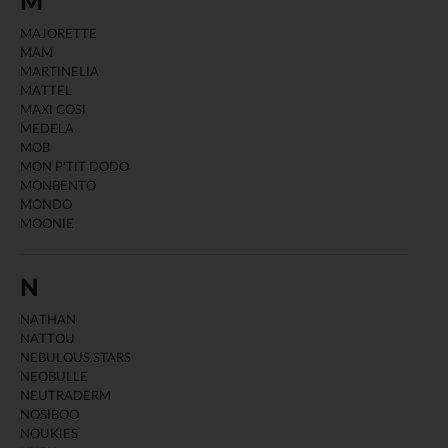
M
MAJORETTE
MAM
MARTINELIA
MATTEL
MAXI COSI
MEDELA
MOB
MON P'TIT DODO
MONBENTO
MONDO
MOONIE
N
NATHAN
NATTOU
NEBULOUS STARS
NEOBULLE
NEUTRADERM
NOSIBOO
NOUKIES