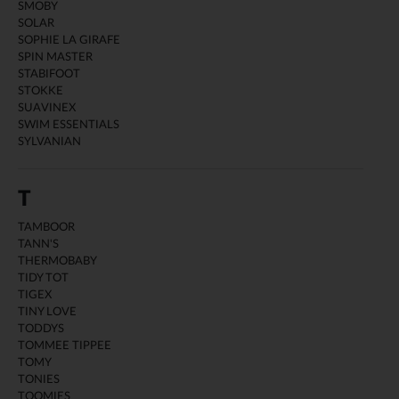
SMOBY
SOLAR
SOPHIE LA GIRAFE
SPIN MASTER
STABIFOOT
STOKKE
SUAVINEX
SWIM ESSENTIALS
SYLVANIAN
T
TAMBOOR
TANN'S
THERMOBABY
TIDY TOT
TIGEX
TINY LOVE
TODDYS
TOMMEE TIPPEE
TOMY
TONIES
TOOMIES