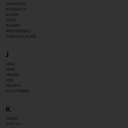
INFANTINO
INGENUITY
ILUVMI
INTEX
INUWET
IRREVERSIBLE
ISABELLE LAURIE
J
JADE
JANÉ
JANOD
JOIE
JOLLEIN
JOLLY MAMA
K
KALOO
KI ET LA