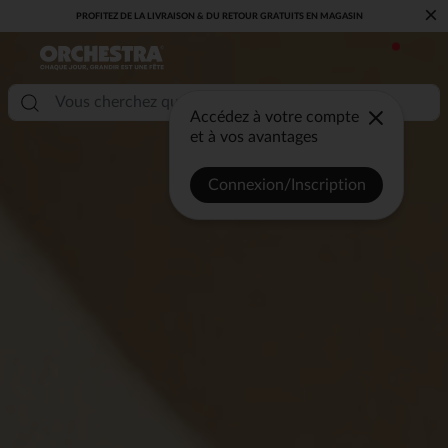
×
VOUS ALLEZ ADORER LA RENTRÉE ! DÉCOUVREZ LA NOUVELLE
COLLECTION !
Accédez à votre compte
et à vos avantages
Connexion/Inscription