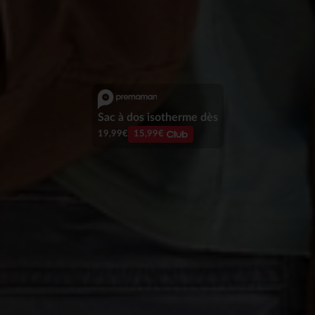
Sweat dès
5,99€
2,99€