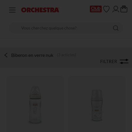
Biberon en verre nuk
(3 articles)
FILTRER