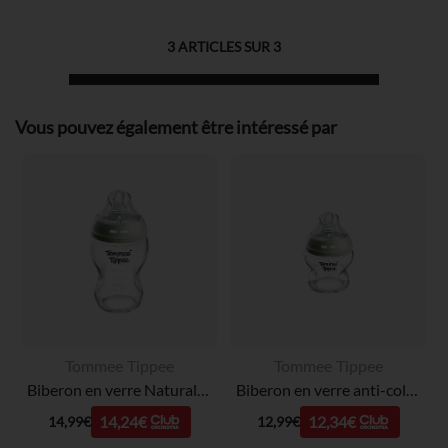
3
ARTICLES SUR
3
Vous pouvez également être intéressé par
Tommee Tippee
Tommee Tippee
Biberon en verre Natural Start anti-colique 250ml
Biberon en verre anti-colique Natural Start - 150 ml
14,24€
12,34€
14,99€
12,99€