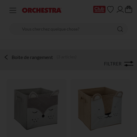
Boite de rangement
(3 articles)
FILTRER