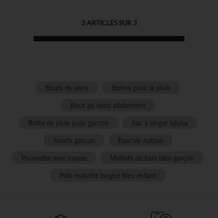
3
ARTICLES SUR
3
Bouts de seins
Bottes pour la pluie
Bout de seins allaitement
Botte de pluie pour garcon
Sac à langer béaba
Jouets garcon
Bascule nattou
Poussette avec coque
Maillots de bain bleu garçon
Polo manche longue bleu enfant