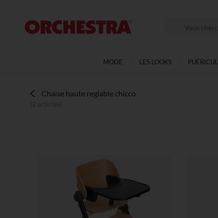
MODE
LES LOOKS
PUÉRICU
Chaise haute reglable chicco
(2 articles)