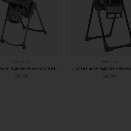
Maxi-Cosi
Renolux
Chaise haute réglable et évolutive Minla Plus elegance graphite
178,99€
149,99€