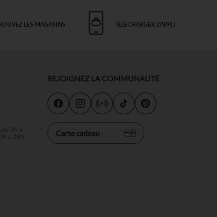
ROUVEZ LES MAGASINS
TÉLÉCHARGER L'APPLI
REJOIGNEZ LA COMMUNAUTÉ
s
 de 9h à
Carte cadeau
0h à 18h