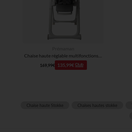
Prémaman
Chaise haute réglable multifonctions Harper gris
135,99€
169,99€
Chaise haute Stokke
Chaises hautes stokke