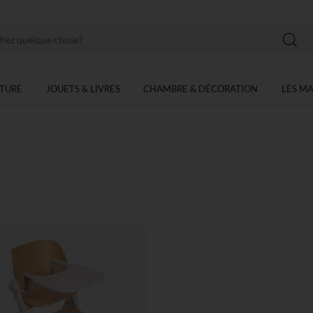
LTURE
JOUETS & LIVRES
CHAMBRE & DÉCORATION
LES M