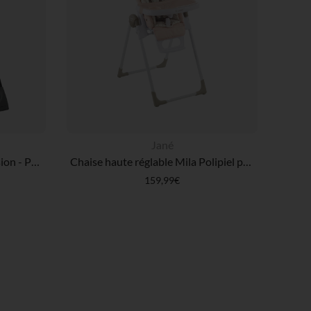
Jané
Chaise haute réglable Bébévision - Paloma
Chaise haute réglable Mila Polipiel pale
159,99€