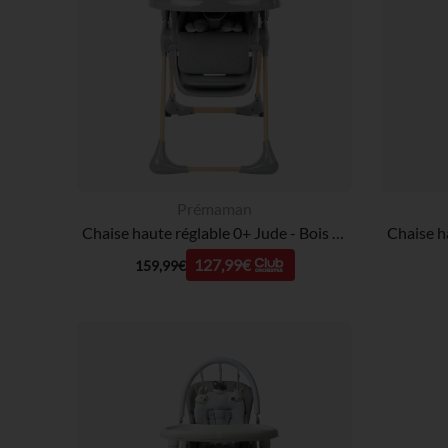
Prémaman
Chaise haute réglable 0+ Jude - Bois et Gris
127,99€
159,99€