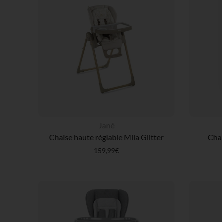
Jané
Chaise haute réglable Mila Glitter
Chai
159,99€