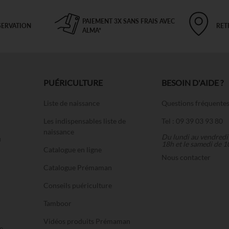
PAIEMENT 3X SANS FRAIS AVEC
SERVATION
RET
ALMA*
PUÉRICULTURE
BESOIN D'AIDE ?
Liste de naissance
Questions fréquente
Les indispensables liste de
Tel : 09 39 03 93 80
naissance
Du lundi au vendredi
u
18h et le samedi de 1
Catalogue en ligne
Nous contacter
Catalogue Prémaman
Conseils puériculture
Tamboor
Vidéos produits Prémaman
e