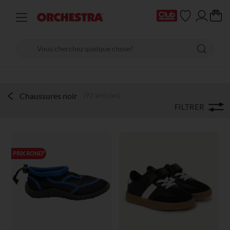
Chaussures noir
(92 articles)
FILTRER
PRIX ROND*