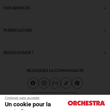
NOS SERVICES
PUÉRICULTURE
BESOIN D'AIDE ?
REJOIGNEZ LA COMMUNAUTÉ
Carte cadeau
Continuer sans accepter
Un cookie pour la