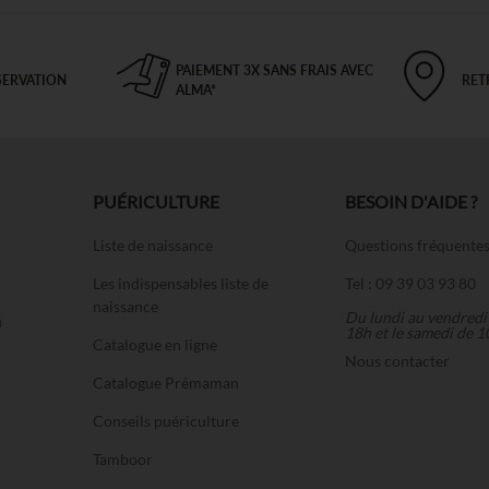
PAIEMENT 3X SANS FRAIS AVEC
SERVATION
RET
ALMA*
PUÉRICULTURE
BESOIN D'AIDE ?
Liste de naissance
Questions fréquente
Les indispensables liste de
Tel : 09 39 03 93 80
naissance
Du lundi au vendredi
u
18h et le samedi de 1
Catalogue en ligne
Nous contacter
Catalogue Prémaman
Conseils puériculture
Tamboor