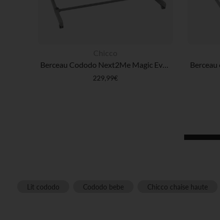
Chicco
Berceau Cododo Next2Me Magic Evo Dark Grey
229,99€
Lit cododo
Cododo bebe
Chicco chaise haute