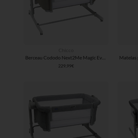
Chicco
Berceau Cododo Next2Me Magic Evo Desert Taupe
229,99€