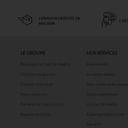
LIVRAISON GRATUITE EN
E-RÉ
MAGASIN
LE GROUPE
NOS SERVICES
Rejoindre le Club Orchestra
Évènements
L'histoire du groupe
La carte cadeau
Devenir franchisé
Mon solde carte cadea
Nous rejoindre
Guide d'entretien
Partenariat puériculture
Live by Orchestra
Rappels produits
Espace professionnel
Nos DIY