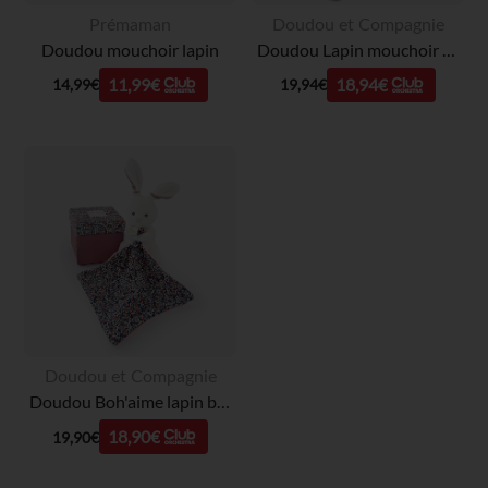
Prémaman
Doudou et Compagnie
Doudou mouchoir lapin
Doudou Lapin mouchoir 10cm Rose
11,99€
18,94€
14,99€
19,94€
Doudou et Compagnie
Doudou Boh'aime lapin blanc avec mouchoir imprimé
18,90€
19,90€