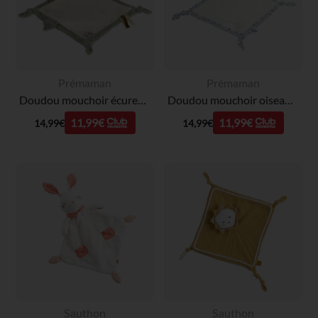
Prémaman
Prémaman
Doudou mouchoir écureuil - Roi des Forêts
Doudou mouchoir oiseau - Tiny Flowers
11,99€
11,99€
14,99€
14,99€
Sauthon
Sauthon