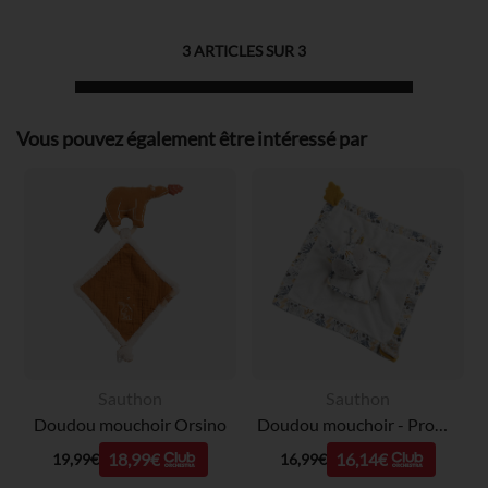
3
ARTICLES SUR
3
Vous pouvez également être intéressé par
Sauthon
Sauthon
Doudou mouchoir Orsino
Doudou mouchoir - Promenons-nous
18,99€
16,14€
19,99€
16,99€