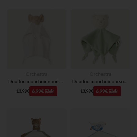
Orchestra
Orchestra
Doudou mouchoir noué éléphant pour bébé
Doudou mouchoir ourson en velours pour bébé
6,99€
6,99€
13,99€
13,99€