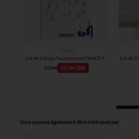
Chicco
Lot de 2 draps housses pour Next2Me Bambou Greenery
33,24€
34,99€
Vous pouvez également être intéressé par