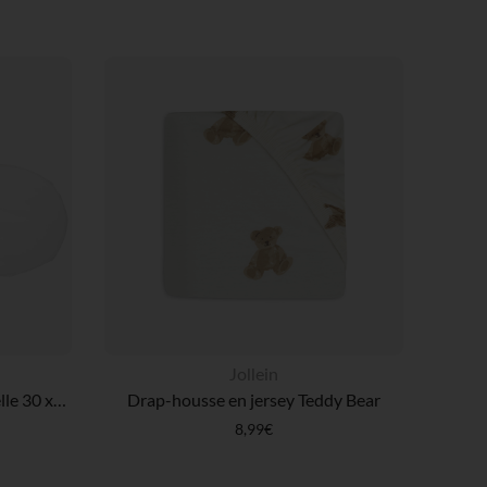
Jollein
Drap-housse 2 en 1 pour nacelle 30 x 75 cm blanc
Drap-housse en jersey Teddy Bear
8,99€