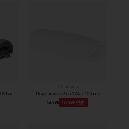
Prémaman
 120 cm
Drap-housse 2 en 1 60 x 120 cm
13,59€
16,99€