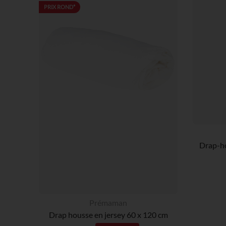
PRIX ROND*
Drap-h
Prémaman
Drap housse en jersey 60 x 120 cm