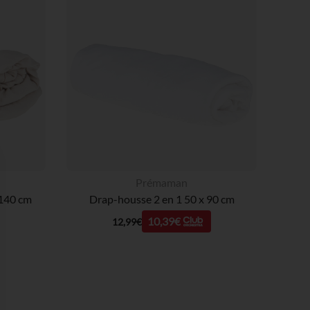
Prémaman
 140 cm
Drap-housse 2 en 1 50 x 90 cm
10,39€
12,99€