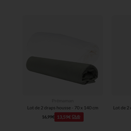
Prémaman
Lot de 2 draps housse - 70 x 140 cm
13,59€
16,99€