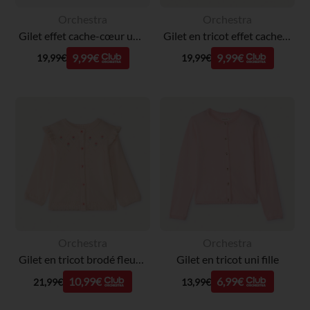
Orchestra
Orchestra
Gilet effet cache-cœur uni en tricot pour bébé fille
Gilet en tricot effet cache-cœur pour bébé fille prématurée
9,99€
9,99€
19,99€
19,99€
Orchestra
Orchestra
Gilet en tricot brodé fleurs pour bébé fille
Gilet en tricot uni fille
10,99€
6,99€
21,99€
13,99€