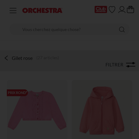
Gilet rose
(27 articles)
FILTRER
PRIX ROND*