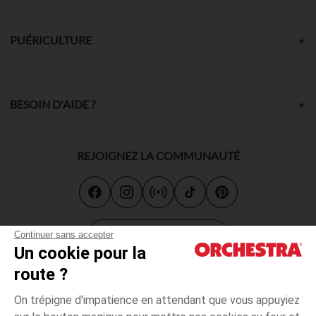
PUÉRICULTURE
BESOIN D'AIDE ?
REJOIGNEZ LA COMMUNAUTÉ
Carte cadeau
Continuer sans accepter
Un cookie pour la
route ?
On trépigne d'impatience en attendant que vous appuyiez