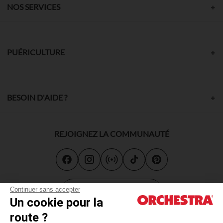
NOS SERVICES
PUÉRICULTURE
BESOIN D'AIDE ?
REJOIGNEZ LA COMMUNAUTÉ
Carte cadeau
Continuer sans accepter
Un cookie pour la
route ?