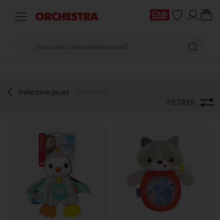
Infantino jouet
(5 articles)
FILTRER