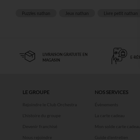
Puzzles nathan
Jeux nathan
Livre petit nathan
LIVRAISON GRATUITE EN
E-RÉ
MAGASIN
LE GROUPE
NOS SERVICES
Rejoindre le Club Orchestra
Évènements
L'histoire du groupe
La carte cadeau
Devenir franchisé
Mon solde carte cadea
Nous rejoindre
Guide d'entretien