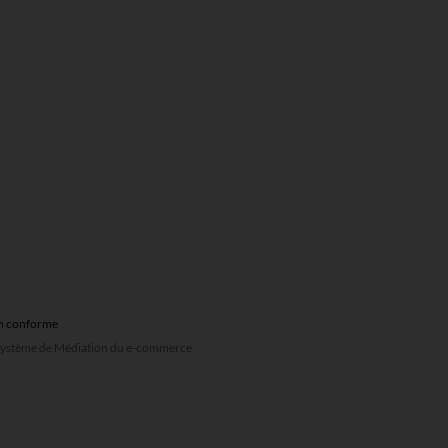
non conforme
u système de Médiation du e-commerce