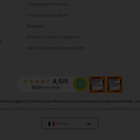
Catalogue Prémaman
Conseils puériculture
Tamboor
Vidéos produits Prémaman
e
Sécurité générale des produits
entions légales
*Conditions des offres en cours
Données personnelles
Accessibilité : 
que de la Fédération du e-commerce et de la vente à distance française (FEVAD) et a
France